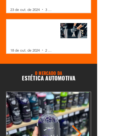
Investir?
23 de out. de 2024
3 min de leitura
Higienização Interna
Automotiva e Remoção de
Ácaros do Carro: Como
Ganhar Mais com Esse
18 de out. de 2024
2 min de leitura
Serviço
O MERCADO DA
ESTÉTICA AUTOMOTIVA