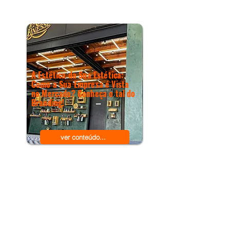
A Estética da Sua Estética:
Como a Sua Empresa é Vista
no Mercado? Conheça o tal do
Branding!
ver conteúdo...