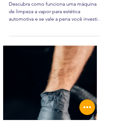
Automotiva: Como
Funciona? Vale a Pena
Investir?
Descubra como funciona uma máquina
de limpeza a vapor para estética
automotiva e se vale a pena você investir
em uma, acompanhe o texto!