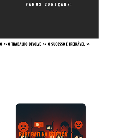
VAMOS COMEÇAR?!
O >> O TRABALHO DEVOLVE >> O SUCESSO É TREINÁVEL >>
DESTAQUES E NOVIDADES
RAGE BAIT NA ESTÉTICA