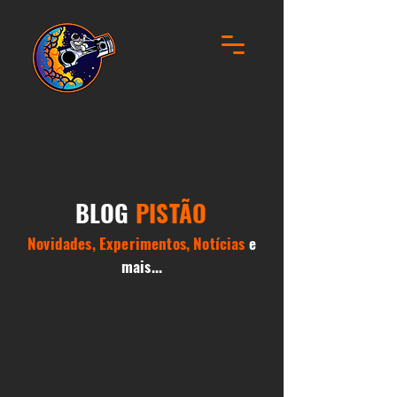
BLOG
PISTÃO
Novidades, Experimentos, Notícias
e
mais...