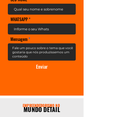
WHATSAPP
Mensagem
Enviar
EMPREENDEDORISMO NO
MUNDO DETAIL