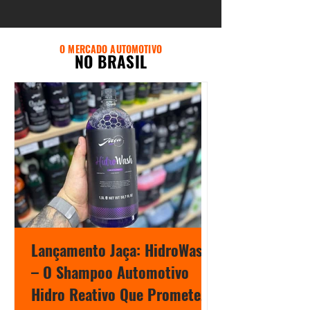
O MERCADO AUTOMOTIVO
NO BRASIL
Lançamento Jaça: HidroWash
– O Shampoo Automotivo
Hidro Reativo Que Promete