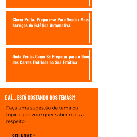
Chuva Preta: Prepare-se Para Vender Mais
Serviços de Estética Automotiva!
Onda Verde: Como Se Preparar para o Boom
dos Carros Elétricos na Sua Estética
E AÍ... ESTÁ GOSTANDO DOS TEMAS?!
Faça uma sugestão de tema ou
tópico que você quer saber mais a
respeito!
SEU NOME