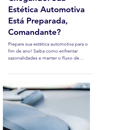
Fim de Ano
Chegando: Sua
Estética Automotiva
Está Preparada,
Comandante?
Prepare sua estética automotiva para o
fim de ano! Saiba como enfrentar
sazonalidades e manter o fluxo de
clientes com estratégias eficazes.