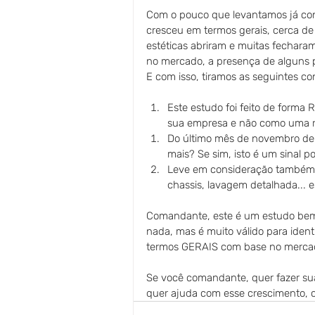
Com o pouco que levantamos já con
cresceu em termos gerais, cerca d
estéticas abriram e muitas fechar
no mercado, a presença de alguns p
E com isso, tiramos as seguintes co
Este estudo foi feito de forma
sua empresa e não como uma re
Do último mês de novembro de
mais? Se sim, isto é um sinal po
Leve em consideração também a
chassis, lavagem detalhada... 
Comandante, este é um estudo bem 
nada, mas é muito válido para ident
termos GERAIS com base no merca
Se você comandante, quer fazer sua
quer ajuda com esse crescimento, c