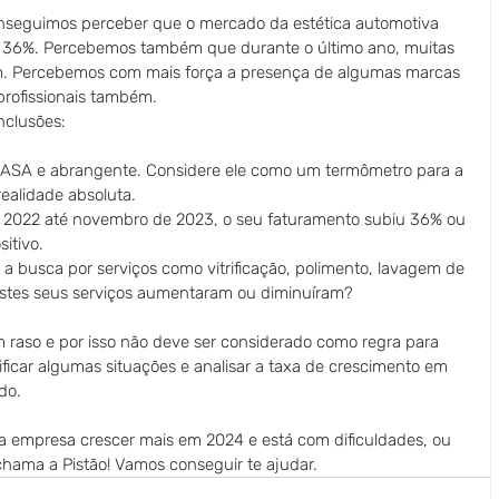
seguimos perceber que o mercado da estética automotiva 
e 36%. Percebemos também que durante o último ano, muitas 
am. Percebemos com mais força a presença de algumas marcas 
rofissionais também. 
nclusões:
 RASA e abrangente. Considere ele como um termômetro para a 
alidade absoluta.
 2022 até novembro de 2023, o seu faturamento subiu 36% ou 
sitivo.
 busca por serviços como vitrificação, polimento, lavagem de 
estes seus serviços aumentaram ou diminuíram? 
raso e por isso não deve ser considerado como regra para 
ificar algumas situações e analisar a taxa de crescimento em 
do.
 empresa crescer mais em 2024 e está com dificuldades, ou 
hama a Pistão! Vamos conseguir te ajudar.