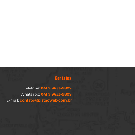
Contatos
Telefone:
041 9 9653-9809
Whatsapp:
041 9 9653-9809
E-mail:
contato@pistaoweb.com.br