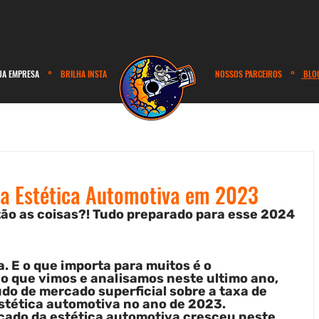
UA EMPRESA
° BRILHA INSTA
NOSSOS PARCEIROS
°
BLO
da Estética Automotiva em 2023
ão as coisas?! Tudo preparado para esse 2024 
 E o que importa para muitos é o 
o que vimos e analisamos neste ultimo ano, 
o de mercado superficial sobre a taxa de 
stética automotiva no ano de 2023.
rcado da estética automotiva cresceu neste 