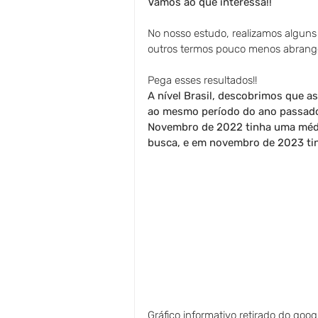
Vamos ao que interessa!!
No nosso estudo, realizamos alguns
outros termos pouco menos abrang
Pega esses resultados!!
A nível Brasil, descobrimos que 
ao mesmo período do ano passado
Novembro de 2022 tinha uma média
busca, e em novembro de 2023 tin
Gráfico informativo retirado do goog