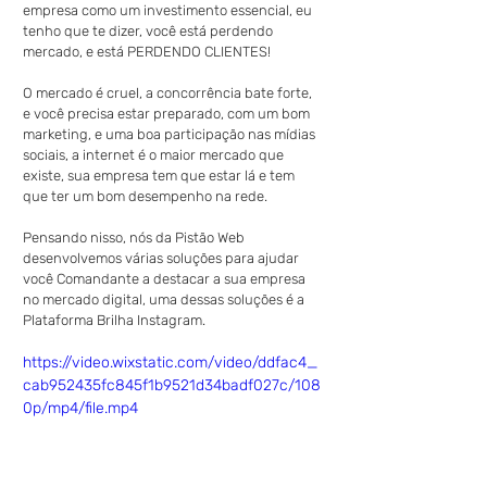
empresa como um investimento essencial, eu 
tenho que te dizer, você está perdendo 
mercado, e está PERDENDO CLIENTES!
O mercado é cruel, a concorrência bate forte, 
e você precisa estar preparado, com um bom 
marketing, e uma boa participação nas mídias 
sociais, a internet é o maior mercado que 
existe, sua empresa tem que estar lá e tem 
que ter um bom desempenho na rede.
Pensando nisso, nós da Pistão Web 
desenvolvemos várias soluções para ajudar 
você Comandante a destacar a sua empresa 
no mercado digital, uma dessas soluções é a 
Plataforma Brilha Instagram. 
https://video.wixstatic.com/video/ddfac4_
cab952435fc845f1b9521d34badf027c/108
0p/mp4/file.mp4