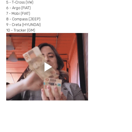
5 - T-Cross (VW)
6 - Argo (FIAT)
7 - Mobi (FIAT)
8 - Compass (JEEP)
9 - Creta (HYUNDAI)
10 - Tracker (GM)