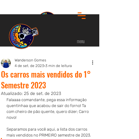
menu
Wanderson Gomes
4 de set. de 2023
3 min de leitura
Os carros mais vendidos do 1°
Semestre 2023
Atualizado:
25 de set. de 2023
Falaaaa comandante, pega essa informação 
quentinhaa que acabou de sair do forno! Ta 
com cheiro de pão quente, quero dizer; Carro 
novo!
Separamos para você aqui, a lista dos carros 
mais vendidos no PRIMEIRO semestre de 2023. 