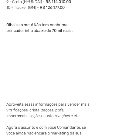
9 - Creta (HYUNDAI) - 
R$ 114.010,00
10 - Tracker (GM) - 
R$ 126.177,00
Olha isso meu! Não tem nenhuma 
brincadeirinha abaixo de 70mil reais.
Aproveita essas informações para vender mais 
vitrificações, cristalizações, ppfs, 
impermeabilizações, customizações e etc. 
Agora o assunto é com você Comandante, se 
você ainda não encara o marketing da sua 