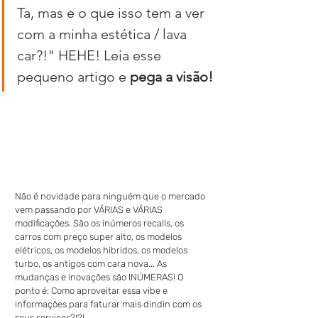
Ta, mas e o que isso tem a ver 
com a minha estética / lava 
car?!" HEHE! Leia esse 
pequeno artigo e 
pega a visão!
Não é novidade para ninguém que o mercado 
vem passando por VÁRIAS e VÁRIAS 
modificações. São os inúmeros recalls, os 
carros com preço super alto, os modelos 
elétricos, os modelos hibridos, os modelos 
turbo, os antigos com cara nova... As 
mudanças e inovações são INÚMERAS! O 
ponto é: Como aproveitar essa vibe e 
informações para faturar mais dindin com os 
seus serviços?!?! 