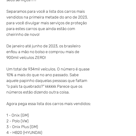
Separamos para você a lista dos carros mais 
vendidos na primeira metade do ano de 2023, 
para você divulgar mais serviços de proteção 
para estes carros que ainda estão com 
cheirinho de novo!
De janeiro até junho de 2023, os brasileiro 
enfiou a mão no bolso e comprou mais de 
900mil veículos ZERO!
Um total de 934mil veículos. O número é quase 
10% a mais do que no ano passado. Sabe 
aquele papinho daquelas pessoas que faltam 
"o país ta quebrado?" kkkkkk Parece que os 
números estão dizendo outra coisa.
Agora pega essa lista dos carros mais vendidos:
1 - Onix (GM)
2 - Polo (VW)
3 - Onix Plus (GM)
4 - HB20 (HYUNDAI)