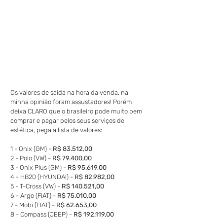
Os valores de saída na hora da venda, na 
minha opinião foram assustadores! Porém 
deixa CLARO que o brasileiro pode muito bem 
comprar e pagar pelos seus serviços de 
estética, pega a lista de valores:
1 - Onix (GM) -
 R$ 83.512,00
2 - Polo (VW) -
 R$ 79.400,00
3 - Onix Plus (GM) - 
R$ 95.619,00
4 - HB20 (HYUNDAI) - 
R$ 82.982,00
5 - T-Cross (VW) - 
R$ 140.521,00
6 - Argo (FIAT) - 
R$ 75.010,00
7 - Mobi (FIAT) -
 R$ 62.653,00
8 - Compass (JEEP) - 
R$ 192.119,00