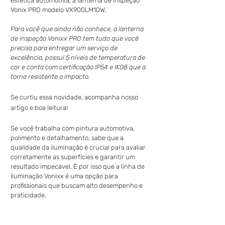
estética automotiva, a lanterna de inspeção 
Vonix PRO modelo VX900LM10W.
Para você que ainda não conhece, a lanterna 
de inspeção Vonixx PRO tem tudo que você 
precisa para entregar um serviço de 
excelência, possui 5 níveis de temperatura de 
cor e conta com certificação IP54 e IK08 que a 
torna resistente a impacto. 
Se curtiu essa novidade, acompanha nosso 
artigo e boa leitura! 
Se você trabalha com pintura automotiva, 
polimento e detalhamento, sabe que a 
qualidade da iluminação é crucial para avaliar 
corretamente as superfícies e garantir um 
resultado impecável. É por isso que a linha de 
iluminação Vonixx é uma opção para 
profissionais que buscam alto desempenho e 
praticidade. 