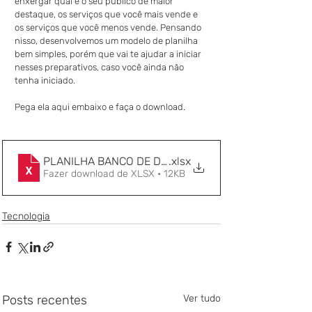
enxergar qual é o seu publico de maior 
destaque, os serviços que você mais vende e 
os serviços que você menos vende. Pensando 
nisso, desenvolvemos um modelo de planilha 
bem simples, porém que vai te ajudar a iniciar 
nesses preparativos, caso você ainda não 
tenha iniciado.
Pega ela aqui embaixo e faça o download.
PLANILHA BANCO DE DADOS - ESTÉTICA AUTOMOTI
.xlsx
Fazer download de XLSX • 12KB
Tecnologia
Posts recentes
Ver tudo