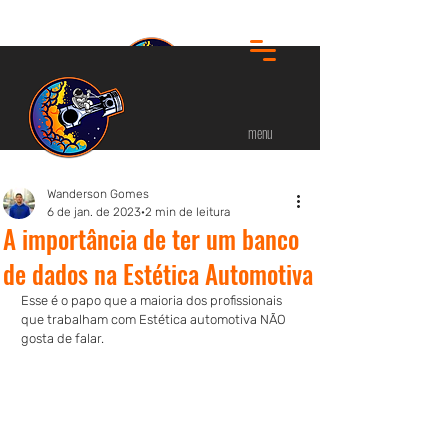
menu
Wanderson Gomes
6 de jan. de 2023
2 min de leitura
A importância de ter um banco
de dados na Estética Automotiva
Esse é o papo que a maioria dos profissionais 
que trabalham com Estética automotiva NÃO 
gosta de falar.