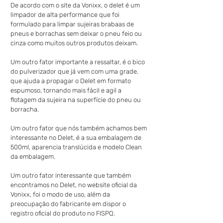
De acordo com o site da Vonixx, o delet é um 
limpador de alta performance que foi 
formulado para limpar sujeiras brabaas de 
pneus e borrachas sem deixar o pneu feio ou 
cinza como muitos outros produtos deixam.
Um outro fator importante a ressaltar, é o bico 
do pulverizador que já vem com uma grade, 
que ajuda a propagar o Delet em formato 
espumoso, tornando mais fácil e agil a 
flotagem da sujeira na superfície do pneu ou 
borracha.
Um outro fator que nós também achamos bem 
interessante no Delet, é a sua embalagem de 
500ml, aparencia translúcida e modelo Clean 
da embalagem.
Um outro fator interessante que também 
encontramos no Delet, no website oficial da 
Vonixx, foi o modo de uso, além da 
preocupação do fabricante em dispor o 
registro oficial do produto no FISPQ.