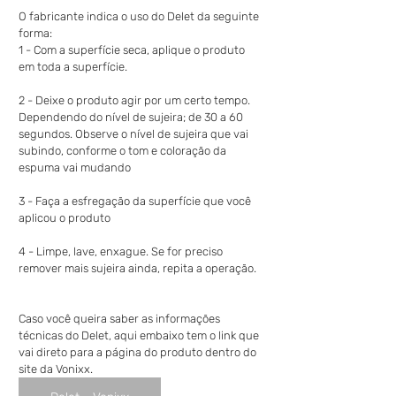
O fabricante indica o uso do Delet da seguinte 
forma:
1 - Com a superfície seca, aplique o produto 
em toda a superfície.
2 - Deixe o produto agir por um certo tempo. 
Dependendo do nível de sujeira; de 30 a 60 
segundos. Observe o nível de sujeira que vai 
subindo, conforme o tom e coloração da 
espuma vai mudando
3 - Faça a esfregação da superfície que você 
aplicou o produto
4 - Limpe, lave, enxague. Se for preciso 
remover mais sujeira ainda, repita a operação. 
Caso você queira saber as informações 
técnicas do Delet, aqui embaixo tem o link que 
vai direto para a página do produto dentro do 
site da Vonixx.