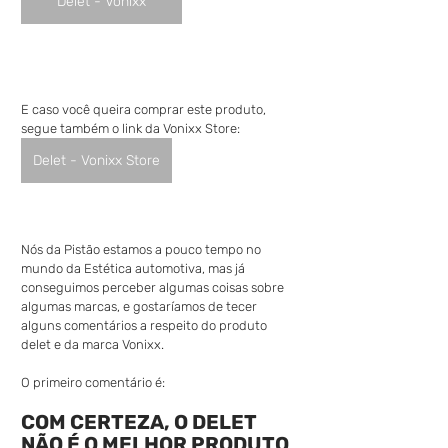
Delet - Vonixx
E caso você queira comprar este produto, 
segue também o link da Vonixx Store:
Delet - Vonixx Store
Nós da Pistão estamos a pouco tempo no 
mundo da Estética automotiva, mas já 
conseguimos perceber algumas coisas sobre 
algumas marcas, e gostaríamos de tecer 
alguns comentários a respeito do produto 
delet e da marca Vonixx.
O primeiro comentário é:
COM CERTEZA, O DELET 
NÃO É O MELHOR PRODUTO 