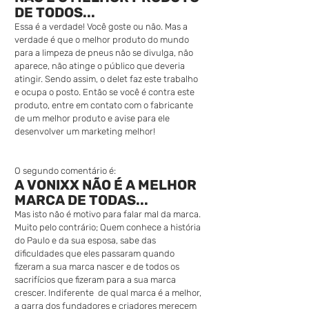
DE TODOS...
Essa é a verdade! Você goste ou não. Mas a 
verdade é que o melhor produto do mundo 
para a limpeza de pneus não se divulga, não 
aparece, não atinge o público que deveria 
atingir. Sendo assim, o delet faz este trabalho 
e ocupa o posto. Então se você é contra este 
produto, entre em contato com o fabricante 
de um melhor produto e avise para ele 
desenvolver um marketing melhor!
O segundo comentário é:
A VONIXX NÃO É A MELHOR 
MARCA DE TODAS...
Mas isto não é motivo para falar mal da marca. 
Muito pelo contrário; Quem conhece a história 
do Paulo e da sua esposa, sabe das 
dificuldades que eles passaram quando 
fizeram a sua marca nascer e de todos os 
sacrifícios que fizeram para a sua marca 
crescer. Indiferente  de qual marca é a melhor, 
a garra dos fundadores e criadores merecem 