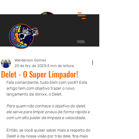
menu
Wanderson Gomes
20 de fev. de 2023
3 min de leitura
Delet - O Super Limpador!
Fala comandante, tudo bem com você? Este 
artigo tem com objetivo trazer o novo 
lançamento da Vonixx, o Delet.
Para quem não conhece o objetivo do delet, 
ele serve para limpar pneus de forma rápida e 
com um alto poder de limpeza e velocidade.
Então, se você quiser saber mais a respeito do 
Delet e da nossa visão por trás dele, fica mais 